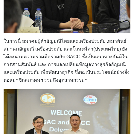
ในการนี้ สมาคมผู้ค้าอัญมณีไทยและเครื่องประดับ ,สมาพันธ์
สมาคมอัญมณี เครื่องประดับ และโลหะมีค่า(ประเทศไทย) ยัง
ได้ลงนามความร่วมมือร่วมกับ GACC ซึ่งเป็นแนวทางอันดีใน
การสานสัมพันธ์ และ การแลกเปลี่ยนข้อมูลทางธุรกิจอัญมณี
และเครื่องประดับ เพื่อพัฒนาธุรกิจ ซึ่งจะเป้นประโยชน์อย่างยิ่ง
ต่อสมาชิกสมาคมฯ รวมถึงอุตสาหกรรมฯ