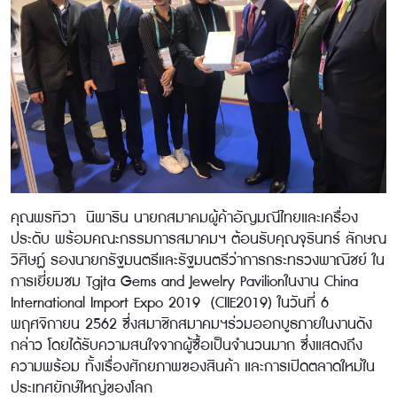
คุณพรทิวา นิพาริน นายกสมาคมผู้ค้าอัญมณีไทยและเครื่อง
ประดับ พร้อมคณะกรรมการสมาคมฯ ต้อนรับคุณจุรินทร์ ลักษณ
วิศิษฏ์ รองนายกรัฐมนตรีและรัฐมนตรีว่าการกระทรวงพาณิชย์ ใน
การเยี่ยมชม Tgjta Gems and Jewelry Pavilionในงาน China
International Import Expo 2019 (CIIE2019) ในวันที่ 6
พฤศจิกายน 2562 ซึ่งสมาชิกสมาคมฯร่วมออกบูธภายในงานดัง
กล่าว โดยได้รับความสนใจจากผู้ซื้อเป็นจำนวนมาก ซึ่งแสดงถึง
ความพร้อม ทั้งเรื่องศักยภาพของสินค้า และการเปิดตลาดใหม่ใน
ประเทศยักษ์ใหญ่ของโลก