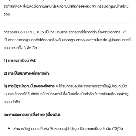
ซึ่งท้ายที่สุดจะส่งผลดีต่อภาพลักษณ์และความน่าเชื่อถือของอุตสาหกรรมอัญมณีไทยโดย
รวม
การขออนุมัติแบบ ภ.พ.
01.5 เป็นกระบวนการเชิงกลยุทธ์ที่มากกว่าเรื่องทางเอกสาร แต่
เป็นการวางรากฐานธุรกิจให้สอดคล้องกับมาตรฐานสากลและความโปร่งใส ผู้ประกอบการที่
ผ่านเกณฑ์ทั้ง 3 ข้อ คือ
1) การจดทะเบียน VAT,
2) การเป็นสมาชิกองค์กรการค้า,
3) การพิสูจน์ความมั่นคงของกิจการ
จะได้รับการยอมรับจากภาครัฐว่าเป็นผู้มีคุณสมบัติ
เหมาะสมในการได้รับสิทธิประโยชน์ทางภาษี ซึ่งเป็นเครื่องมือสำคัญในการขับเคลื่อนธุรกิจสู่
ความสำเร็จ
เอกสารประกอบการยื่นคำขอ (เบื้องต้น):
สำเนาหลักฐานการเป็นสมาชิกสมาคมผู้ค้าอัญมณีไทยและเครื่องประดับ (
TGJTA)