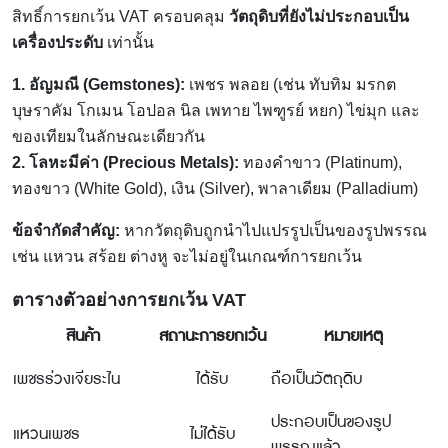
สิทธิ์การยกเว้น VAT ครอบคลุม
วัตถุดิบที่ยังไม่ประกอบเป็น
เครื่องประดับ
เท่านั้น
1. อัญมณี (Gemstones):
เพชร พลอย (เช่น ทับทิม มรกต
บุษราคัม โกเมน โอปอล นิล เพทาย ไพฑูรย์ หยก) ไข่มุก และ
ของเทียมในลักษณะเดียวกัน
2. โลหะมีค่า (Precious Metals):
ทองคำขาว (Platinum),
ทองขาว (White Gold), เงิน (Silver), พาลาเดียม (Palladium)
ข้อจำกัดสำคัญ:
หากวัตถุดิบถูกนำไปแปรรูปเป็นของรูปพรรณ
เช่น แหวน สร้อย ต่างหู จะไม่อยู่ในเกณฑ์การยกเว้น
ตารางตัวอย่างการยกเว้น
VAT
สินค้า
สถานะการยกเว้น
หมายเหตุ
เพชรร่วงเจียระไน
ได้รับ
ถือเป็นวัตถุดิบ
ประกอบเป็นของรูป
แหวนเพชร
ไม่ได้รับ
พรรณแล้ว