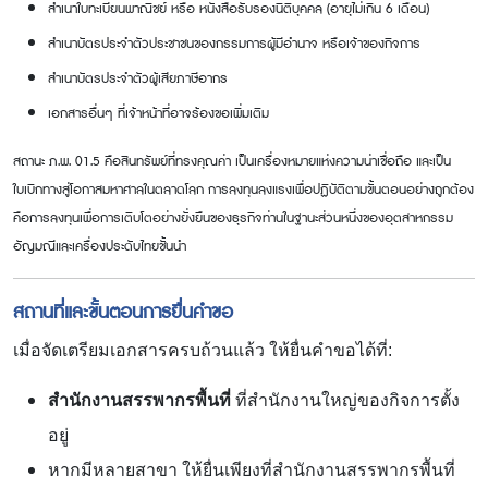
สำเนาใบทะเบียนพาณิชย์ หรือ หนังสือรับรองนิติบุคคล (อายุไม่เกิน
6 เดือน)
สำเนาบัตรประจำตัวประชาชนของกรรมการผู้มีอำนาจ หรือเจ้าของกิจการ
สำเนาบัตรประจำตัวผู้เสียภาษีอากร
เอกสารอื่นๆ ที่เจ้าหน้าที่อาจร้องขอเพิ่มเติม
สถานะ ภ.พ.
01.5 คือสินทรัพย์ที่ทรงคุณค่า เป็นเครื่องหมายแห่งความน่าเชื่อถือ และเป็น
ใบเบิกทางสู่โอกาสมหาศาลในตลาดโลก การลงทุนลงแรงเพื่อปฏิบัติตามขั้นตอนอย่างถูกต้อง
คือการลงทุนเพื่อการเติบโตอย่างยั่งยืนของธุรกิจท่านในฐานะส่วนหนึ่งของอุตสาหกรรม
อัญมณีและเครื่องประดับไทยชั้นนำ
สถานที่และขั้นตอนการยื่นคำขอ
เมื่อจัดเตรียมเอกสารครบถ้วนแล้ว ให้ยื่นคำขอได้ที่:
สำนักงานสรรพากรพื้นที่
ที่สำนักงานใหญ่ของกิจการตั้ง
อยู่
หากมีหลายสาขา ให้ยื่นเพียงที่สำนักงานสรรพากรพื้นที่