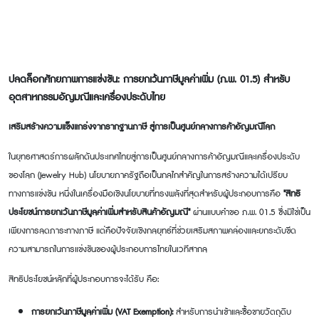
ปลดล็อกศักยภาพการแข่งขัน: การยกเว้นภาษีมูลค่าเพิ่ม (ภ.พ.
01.5) สำหรับ
อุตสาหกรรมอัญมณีและเครื่องประดับไทย
เสริมสร้างความแข็งแกร่งจากรากฐานภาษี สู่การเป็นศูนย์กลางการค้าอัญมณีโลก
ในยุทธศาสตร์การผลักดันประเทศไทยสู่การเป็นศูนย์กลางการค้าอัญมณีและเครื่องประดับ
ของโลก (
Jewelry Hub) นโยบายภาครัฐถือเป็นกลไกสำคัญในการสร้างความได้เปรียบ
ทางการแข่งขัน หนึ่งในเครื่องมือเชิงนโยบายที่ทรงพลังที่สุดสำหรับผู้ประกอบการคือ
"สิทธิ
ประโยชน์การยกเว้นภาษีมูลค่าเพิ่มสำหรับสินค้าอัญมณี"
ผ่านแบบคำขอ ภ.พ. 01.5 ซึ่งมิใช่เป็น
เพียงการลดภาระทางภาษี แต่คือปัจจัยเชิงกลยุทธ์ที่ช่วยเสริมสภาพคล่องและยกระดับขีด
ความสามารถในการแข่งขันของผู้ประกอบการไทยในเวทีสากล
สิทธิประโยชน์หลักที่ผู้ประกอบการจะได้รับ คือ:
การยกเว้นภาษีมูลค่าเพิ่ม (
VAT Exemption):
สำหรับการนำเข้าและซื้อขายวัตถุดิบ