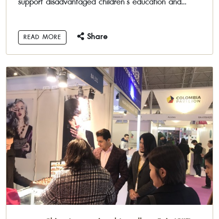
support disadvantaged children’s education and
public interest
Share
READ MORE