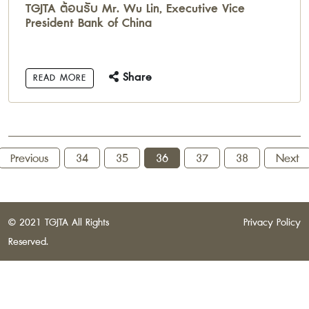
TGJTA ต้อนรับ Mr. Wu Lin, Executive Vice
President Bank of China
Share
READ MORE
Previous
34
35
36
37
38
Next
© 2021 TGJTA All Rights
Privacy Policy
Reserved.