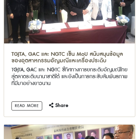
TGJTA, GAC และ NGTC เซ็น MoU สนับสนุนข้อมูล
ของอุตสาหกรรมอัญมณีและเครื่องประดับ
TGJTA, GAC และ NGTC ชี้ทิศทางการยกระดับอัญมณีไทย
สู่ตลาดระดับนานาชาติได้ และยังเป็นการกระชับสัมพันธภาพ
ที่มีมาอย่างยาวนาน
Share
READ MORE