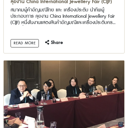
ลุยงาน China International Jewellery Fair (CIJF)
สมาคมผู้ค้าอัญมณีไทย และ เครื่องประดับ นำทัพผู้
ประกอบการ ลุยงาน China International Jewellery Fair
(CIJF) หนึ่งในงานแสดงสินค้าอัญมณีและเครื่องประดับครบ
วงจรที่สำคัญของโลก
Share
READ MORE