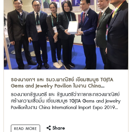
รองนายกฯ และ รมว.พาณิชย์ เยี่ยมชมบูธ TGJTA
Gems and Jewelry Pavilion ในงาน China
International Import Expo 2019 (CIIE2019)
รองนายกรัฐมนตรี และ รัฐมนตรีว่าการกระทรวงพาณิชย์
สร้างความเชื่อมั่น เยี่ยมชมบูธ TGJTA Gems and Jewelry
Pavilionในงาน China International Import Expo 2019
(CIIE2019)
Share
READ MORE